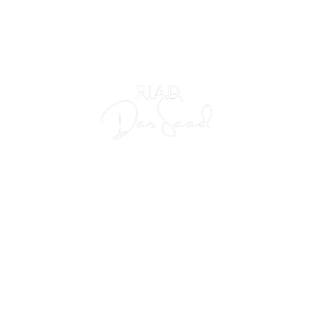
TEL: +2
CH MAROC
EXCURSIO